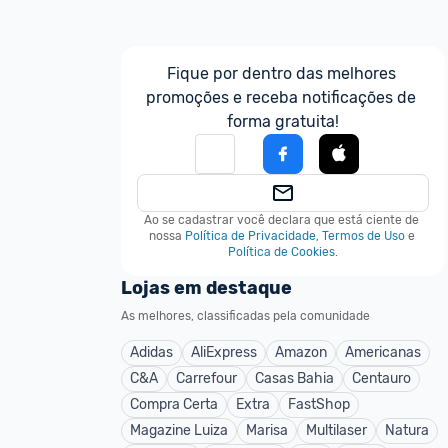
Fique por dentro das melhores 
promoções e receba notificações de 
forma gratuita!
Ao se cadastrar você declara que está ciente de 
nossa
Política de Privacidade
,
Termos de Uso
e
Política de Cookies
.
Lojas em destaque
As melhores, classificadas pela comunidade
Adidas
AliExpress
Amazon
Americanas
C&A
Carrefour
Casas Bahia
Centauro
Compra Certa
Extra
FastShop
Magazine Luiza
Marisa
Multilaser
Natura