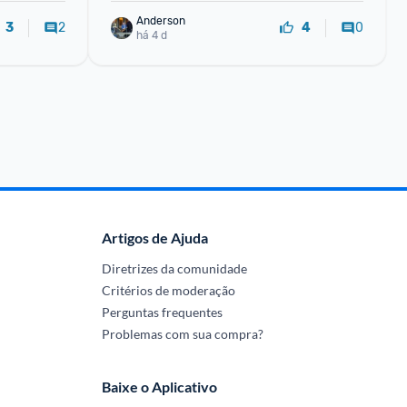
Anderson
2
0
3
4
há 4 d
Artigos de Ajuda
Diretrizes da comunidade
Critérios de moderação
Perguntas frequentes
Problemas com sua compra?
Baixe o Aplicativo