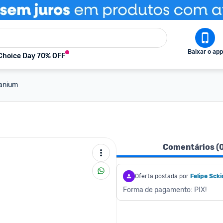
Baixar o app
Choice Day 70% OFF
tanium
Comentários (
Oferta postada por
Felipe Scki
Forma de pagamento: PIX!