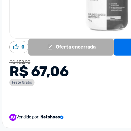
0
Oferta encerrada
R$ 132,90
R$ 67,06
Frete Grátis
Vendido por:
Netshoes