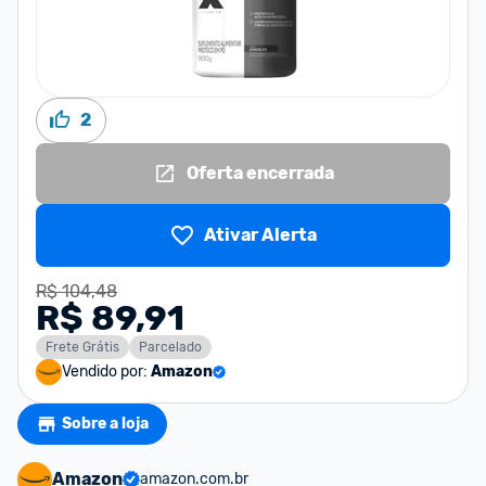
2
Oferta encerrada
Ativar Alerta
R$ 104,48
R$ 89,91
Frete Grátis
Parcelado
Vendido por:
Amazon
Sobre a loja
Amazon
amazon.com.br