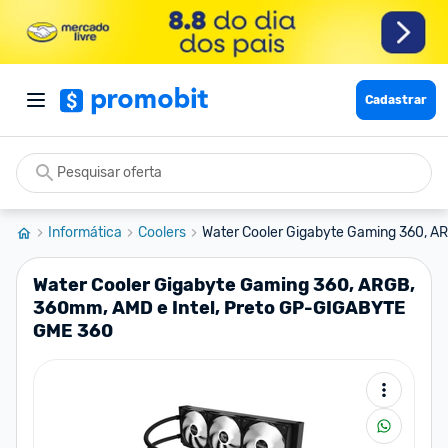
Cadastrar
Informática
Coolers
Water Cooler Gigabyte Gaming 360, AR
Water Cooler Gigabyte Gaming 360, ARGB,
360mm, AMD e Intel, Preto GP-GIGABYTE
GME 360