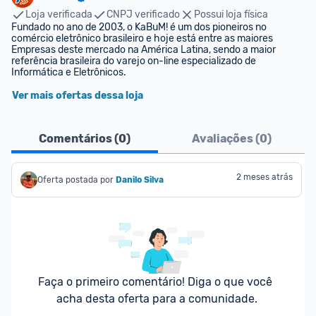
Loja verificada
CNPJ verificado
Possui loja física
Fundado no ano de 2003, o KaBuM! é um dos pioneiros no 
comércio eletrônico brasileiro e hoje está entre as maiores 
Empresas deste mercado na América Latina, sendo a maior 
referência brasileira do varejo on-line especializado de 
Informática e Eletrônicos.
Ver mais ofertas dessa loja
Comentários (
0
)
Avaliações (
0
)
2 meses atrás
Oferta postada por
Danilo Silva
Faça o primeiro comentário! Diga o que você 
acha desta oferta para a comunidade.