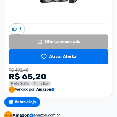
1
Oferta encerrada
Ativar Alerta
R$ 492,48
R$ 65,20
Frete Grátis
Prime Day
Vendido por:
Amazon
Sobre a loja
Amazon
amazon.com.br