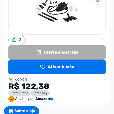
2
Oferta encerrada
Ativar Alerta
R$ 699,90
R$ 122,38
Frete Grátis
Prime Day
Vendido por:
Amazon
Sobre a loja