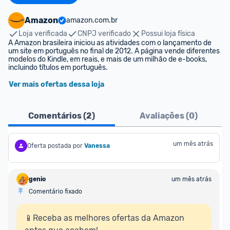
Amazon
amazon.com.br
Loja verificada
CNPJ verificado
Possui loja física
A Amazon brasileira iniciou as atividades com o lançamento de 
um site em português no final de 2012. A página vende diferentes 
modelos do Kindle, em reais, e mais de um milhão de e-books, 
incluindo títulos em português.
Ver mais ofertas dessa loja
Comentários (
2
)
Avaliações (
0
)
um mês atrás
Oferta postada por
Vanessa
genio
um mês atrás
Comentário fixado
📱Receba as melhores ofertas da Amazon 