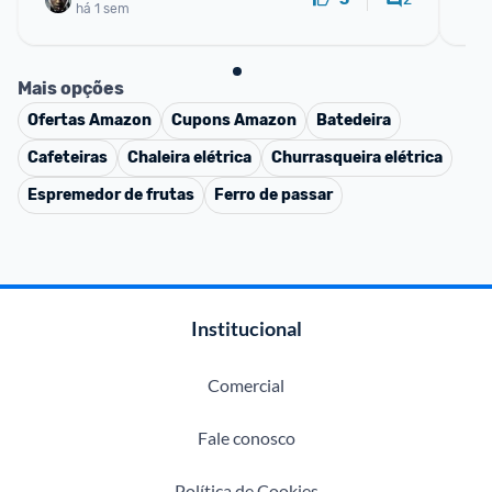
há 1 sem
Mais opções
Ofertas
Amazon
Cupons
Amazon
Batedeira
Cafeteiras
Chaleira elétrica
Churrasqueira elétrica
Espremedor de frutas
Ferro de passar
Institucional
Comercial
Fale conosco
Política de Cookies