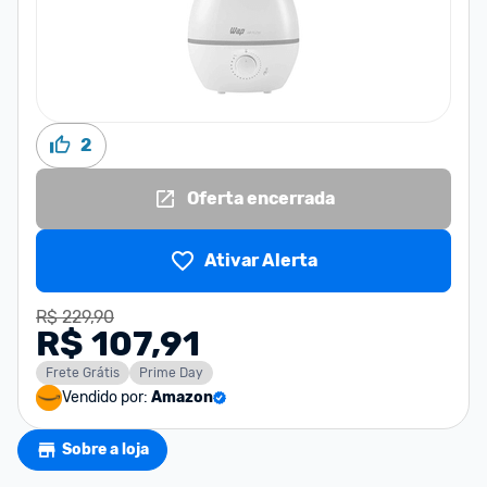
2
Oferta encerrada
Ativar Alerta
R$ 229,90
R$ 107,91
Frete Grátis
Prime Day
Vendido por:
Amazon
Sobre a loja