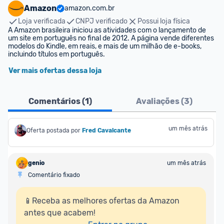
Amazon
amazon.com.br
Loja verificada
CNPJ verificado
Possui loja física
A Amazon brasileira iniciou as atividades com o lançamento de 
um site em português no final de 2012. A página vende diferentes 
modelos do Kindle, em reais, e mais de um milhão de e-books, 
incluindo títulos em português.
Ver mais ofertas dessa loja
Comentários (
1
)
Avaliações (
3
)
um mês atrás
Oferta postada por
Fred Cavalcante
genio
um mês atrás
Comentário fixado
📱Receba as melhores ofertas da Amazon 
antes que acabem!
