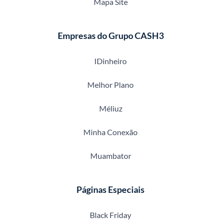
Mapa Site
Empresas do Grupo CASH3
IDinheiro
Melhor Plano
Méliuz
Minha Conexão
Muambator
Páginas Especiais
Black Friday