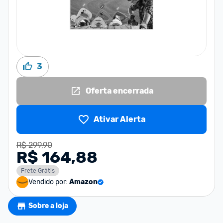
3
Oferta encerrada
Ativar Alerta
R$ 299,90
R$ 164,88
Frete Grátis
Vendido por:
Amazon
Sobre a loja