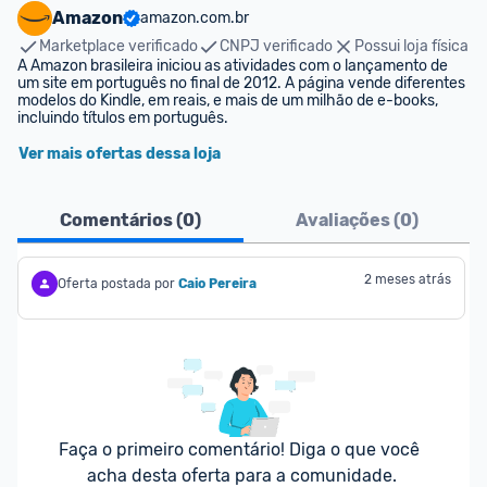
Amazon
amazon.com.br
Marketplace verificado
CNPJ verificado
Possui loja física
A Amazon brasileira iniciou as atividades com o lançamento de 
um site em português no final de 2012. A página vende diferentes 
modelos do Kindle, em reais, e mais de um milhão de e-books, 
incluindo títulos em português.
Ver mais ofertas dessa loja
Comentários (
0
)
Avaliações (
0
)
2 meses atrás
Oferta postada por
Caio Pereira
Faça o primeiro comentário! Diga o que você 
acha desta oferta para a comunidade.