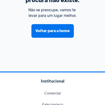
procura não existe.
Não se preocupe, vamos te 
levar para um lugar melhor.
Voltar para a home
Institucional
Comercial
Fale conosco