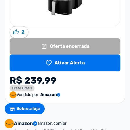
2
Oferta encerrada
Ativar Alerta
R$ 239,99
Frete Grátis
Vendido por:
Amazon
Sobre a loja
Amazon
amazon.com.br