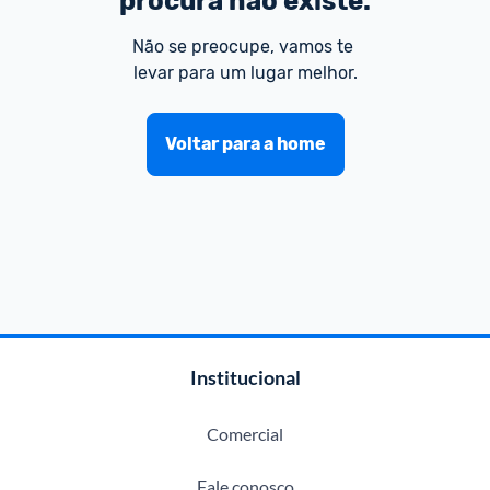
procura não existe.
Não se preocupe, vamos te 
levar para um lugar melhor.
Voltar para a home
Institucional
Comercial
Fale conosco