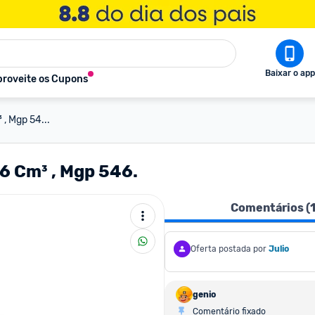
Baixar o app
roveite os Cupons
 , Mgp 54...
,6 Cm³ , Mgp 546.
Comentários (
Oferta postada por
Julio
genio
Comentário fixado