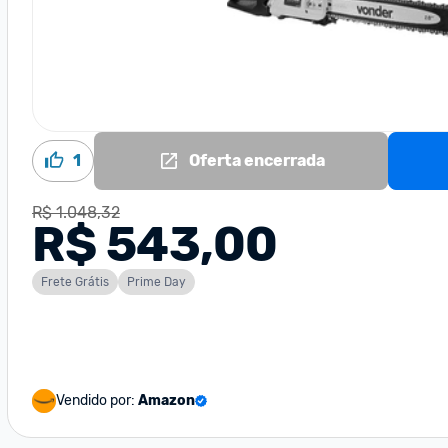
1
Oferta encerrada
R$ 1.048,32
R$ 543,00
Frete Grátis
Prime Day
Vendido por:
Amazon