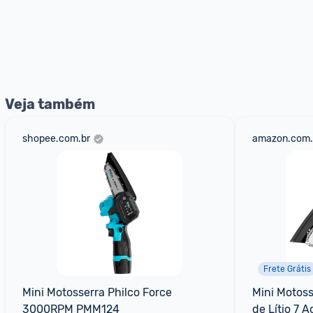
Veja também
shopee.com.br
amazon.com.
Frete Grátis
Mini Motosserra Philco Force 
Mini Motoss
3000RPM PMM124
de Lítio 7 