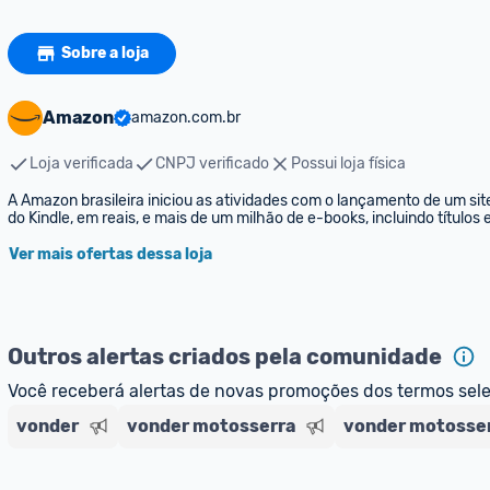
Sobre a loja
Amazon
amazon.com.br
Loja verificada
CNPJ verificado
Possui loja física
A Amazon brasileira iniciou as atividades com o lançamento de um sit
do Kindle, em reais, e mais de um milhão de e-books, incluindo títulos
Ver mais ofertas dessa loja
Outros alertas criados pela comunidade
Você receberá alertas de novas promoções dos termos sel
vonder
vonder motosserra
vonder motosser