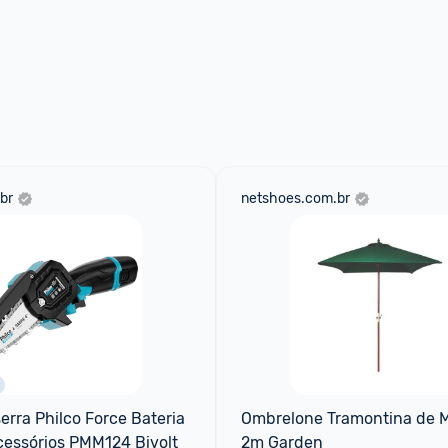
br
netshoes.com.br
erra Philco Force Bateria 
Ombrelone Tramontina de M
Acessórios PMM124 Bivolt
2m Garden