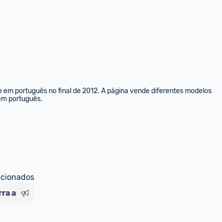
e em português no final de 2012. A página vende diferentes modelos 
 em português.
ecionados
ra a