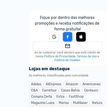
Fique por dentro das melhores 
promoções e receba notificações de 
forma gratuita!
Ao se cadastrar você declara que está ciente de 
nossa
Política de Privacidade
,
Termos de Uso
e
Política de Cookies
.
Lojas em destaque
As melhores, classificadas pela comunidade
Adidas
AliExpress
Amazon
Americanas
C&A
Carrefour
Casas Bahia
Centauro
Compra Certa
Extra
FastShop
Magazine Luiza
Marisa
Multilaser
Natura