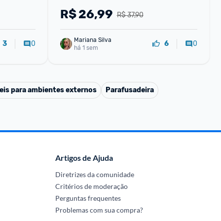
R$
26,99
R$ 37,90
Mariana Silva
0
0
3
6
há 1 sem
eis para ambientes externos
Parafusadeira
Artigos de Ajuda
Diretrizes da comunidade
Critérios de moderação
Perguntas frequentes
Problemas com sua compra?