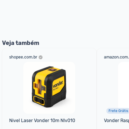
Veja também
shopee.com.br
amazon.com.
Frete Grátis
Nivel Laser Vonder 10m Nlv010
Vonder Rasp