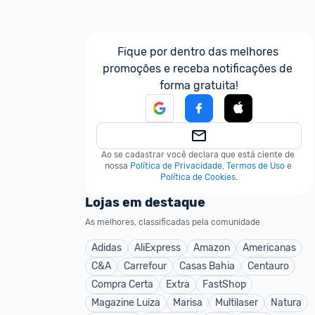
Fique por dentro das melhores 
promoções e receba notificações de 
forma gratuita!
Ao se cadastrar você declara que está ciente de 
nossa
Política de Privacidade
,
Termos de Uso
e
Política de Cookies
.
Lojas em destaque
As melhores, classificadas pela comunidade
Adidas
AliExpress
Amazon
Americanas
C&A
Carrefour
Casas Bahia
Centauro
Compra Certa
Extra
FastShop
Magazine Luiza
Marisa
Multilaser
Natura