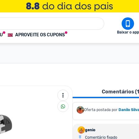
Baixar o app
OU
APROVEITE OS CUPONS
Comentários (
Oferta postada por
Danilo Silv
genio
Comentário fixado