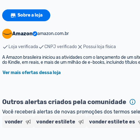
Sobre a loja
Amazon
amazon.com.br
Loja verificada
CNPJ verificado
Possui loja física
A Amazon brasileira iniciou as atividades com o lançamento de um sit
do Kindle, em reais, e mais de um milhão de e-books, incluindo títulos
Ver mais ofertas dessa loja
Outros alertas criados pela comunidade
Você receberá alertas de novas promoções dos termos sel
vonder
vonder estilete
vonder estilete es