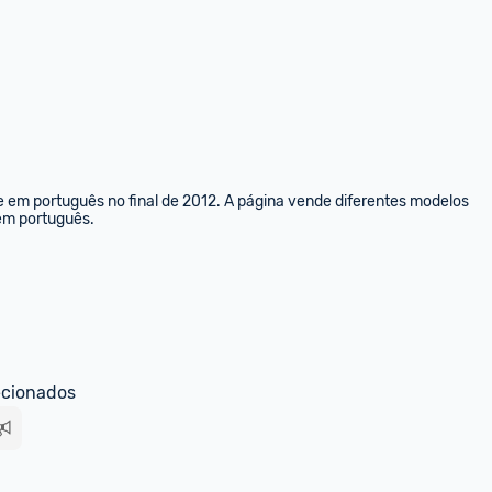
e em português no final de 2012. A página vende diferentes modelos 
 em português.
ecionados