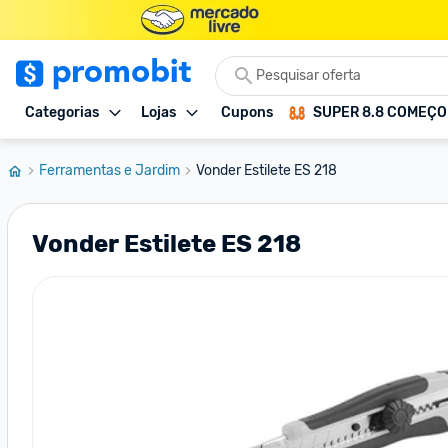
Categorias
Lojas
Cupons
SUPER 8.8 COMEÇ
Ferramentas e Jardim
Vonder Estilete ES 218
Vonder Estilete ES 218