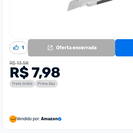
1
Oferta encerrada
R$ 13,58
R$ 7,98
Frete Grátis
Prime Day
Vendido por:
Amazon