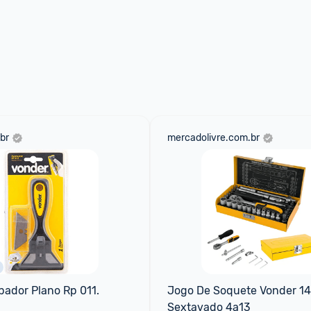
br
mercadolivre.com.br
ador Plano Rp 011.
Jogo De Soquete Vonder 14
Sextavado 4a13