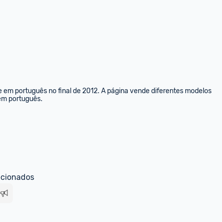
e em português no final de 2012. A página vende diferentes modelos 
 em português.
ecionados