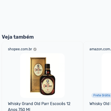
Veja também
shopee.com.br
amazon.com.
Frete Grátis
Whisky Grand Old Parr Escocês 12 
Whisky Old 
Anos 750 Ml