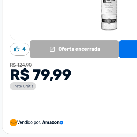
4
Oferta encerrada
R$ 124,90
R$ 79,99
Frete Grátis
Vendido por:
Amazon