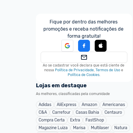
Fique por dentro das melhores 
promoções e receba notificações de 
forma gratuita!
Ao se cadastrar você declara que está ciente de 
nossa
Política de Privacidade
,
Termos de Uso
e
Política de Cookies
.
Lojas em destaque
As melhores, classificadas pela comunidade
Adidas
AliExpress
Amazon
Americanas
C&A
Carrefour
Casas Bahia
Centauro
Compra Certa
Extra
FastShop
Magazine Luiza
Marisa
Multilaser
Natura