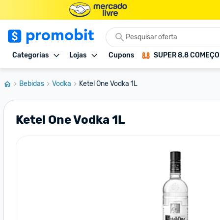
Categorias
Lojas
Cupons
SUPER 8.8 COMEÇ
Bebidas
Vodka
Ketel One Vodka 1L
Ketel One Vodka 1L