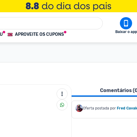
Baixar o app
OU
APROVEITE OS CUPONS
Comentários (
Oferta postada por
Fred Caval