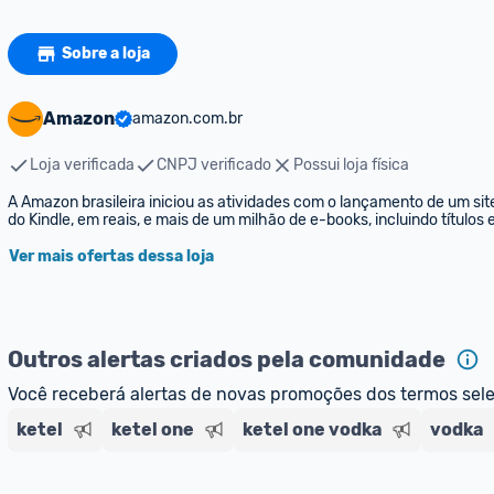
Sobre a loja
Amazon
amazon.com.br
Loja verificada
CNPJ verificado
Possui loja física
A Amazon brasileira iniciou as atividades com o lançamento de um sit
do Kindle, em reais, e mais de um milhão de e-books, incluindo títulos
Ver mais ofertas dessa loja
Outros alertas criados pela comunidade
Você receberá alertas de novas promoções dos termos sel
ketel
ketel one
ketel one vodka
vodka