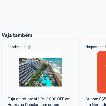
Veja também
decolar.com
shopee.com.
Fuja da rotina: até R$ 2.000 OFF em 
Cupom R$50
Hotéis na Decolar com cupom
em Mercad