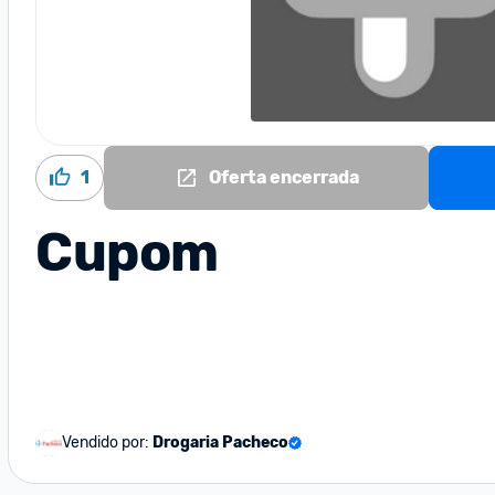
1
Oferta encerrada
Cupom
Vendido por:
Drogaria Pacheco