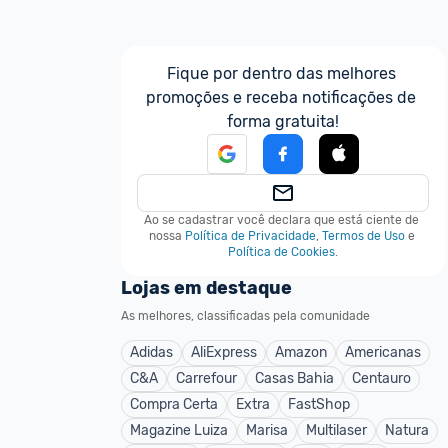
Fique por dentro das melhores 
promoções e receba notificações de 
forma gratuita!
Ao se cadastrar você declara que está ciente de 
nossa
Política de Privacidade
,
Termos de Uso
e
Política de Cookies
.
Lojas em destaque
As melhores, classificadas pela comunidade
Adidas
AliExpress
Amazon
Americanas
C&A
Carrefour
Casas Bahia
Centauro
Compra Certa
Extra
FastShop
Magazine Luiza
Marisa
Multilaser
Natura