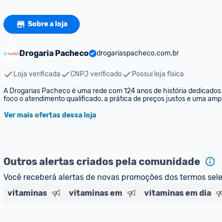
Sobre a loja
Drogaria Pacheco
drogariaspacheco.com.br
Loja verificada
CNPJ verificado
Possui loja física
A Drogarias Pacheco é uma rede com 124 anos de história dedicados
foco o atendimento qualificado, a prática de preços justos e uma am
Ver mais ofertas dessa loja
Outros alertas criados pela comunidade
Você receberá alertas de novas promoções dos termos sel
vitaminas
vitaminas em
vitaminas em dia