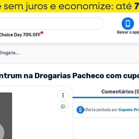
Baixar o app
Choice Day 70% OFF
ogaria...
ntrum na Drogarias Pacheco com cu
Comentários (
Oferta postada por
Cupons Pr