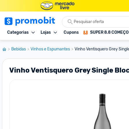
Categorias
Lojas
Cupons
SUPER 8.8 COMEÇ
Bebidas
Vinhos e Espumantes
Vinho Ventisquero Grey Singl
Vinho Ventisquero Grey Single Bl