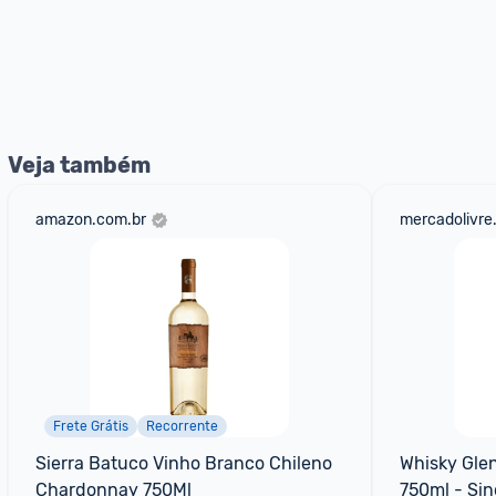
Veja também
amazon.com.br
mercadolivre
Frete Grátis
Recorrente
Sierra Batuco Vinho Branco Chileno 
Whisky Glen
Chardonnay 750Ml
750ml - Sin