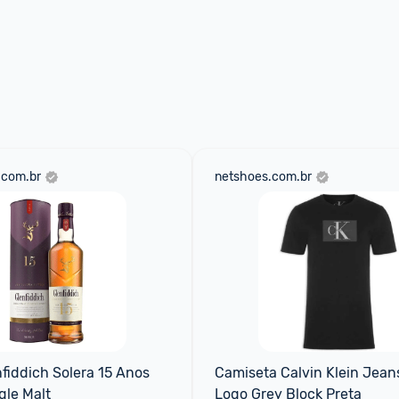
.com.br
netshoes.com.br
fiddich Solera 15 Anos 
Camiseta Calvin Klein Jeans
gle Malt
Logo Grey Block Preta