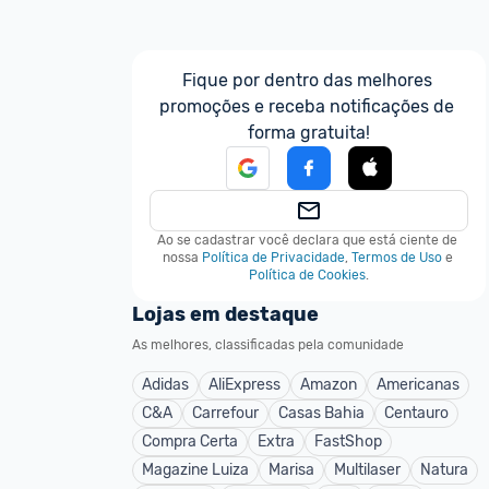
Fique por dentro das melhores 
promoções e receba notificações de 
forma gratuita!
Ao se cadastrar você declara que está ciente de 
nossa
Política de Privacidade
,
Termos de Uso
e
Política de Cookies
.
Lojas em destaque
As melhores, classificadas pela comunidade
Adidas
AliExpress
Amazon
Americanas
C&A
Carrefour
Casas Bahia
Centauro
Compra Certa
Extra
FastShop
Magazine Luiza
Marisa
Multilaser
Natura