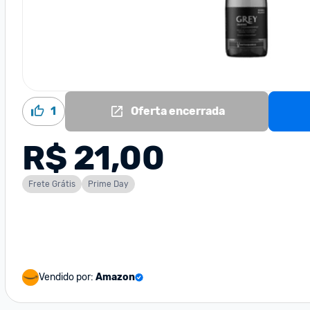
1
Oferta encerrada
R$ 21,00
Frete Grátis
Prime Day
Vendido por:
Amazon