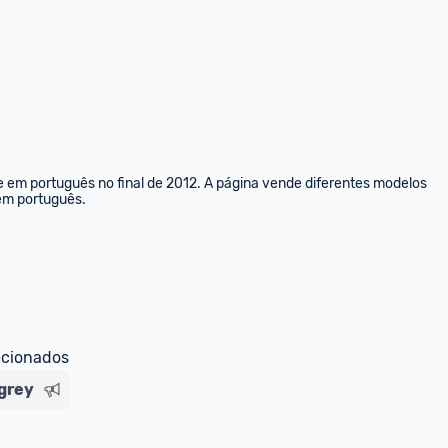
e em português no final de 2012. A página vende diferentes modelos 
 em português.
ecionados
grey