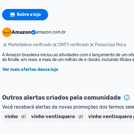
Sobre a loja
Amazon
amazon.com.br
Marketplace verificado
CNPJ verificado
Possui loja física
A Amazon brasileira iniciou as atividades com o lançamento de um sit
do Kindle, em reais, e mais de um milhão de e-books, incluindo títulos
Ver mais ofertas dessa loja
Outros alertas criados pela comunidade
Você receberá alertas de novas promoções dos termos sel
vinho
vinho ventisquero
vinho ventisquero 