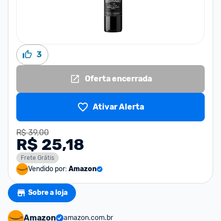
3
Oferta encerrada
Ativar Alerta
R$ 39,00
R$ 25,18
Frete Grátis
Vendido por:
Amazon
Sobre a loja
Amazon
amazon.com.br