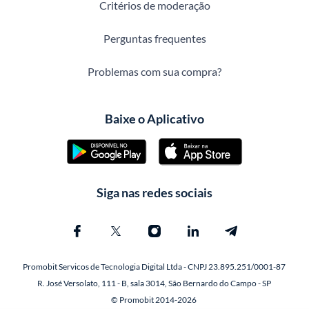
Critérios de moderação
Perguntas frequentes
Problemas com sua compra?
Baixe o Aplicativo
Siga nas redes sociais
Promobit Servicos de Tecnologia Digital Ltda - CNPJ 23.895.251/0001-87
R. José Versolato, 111 - B, sala 3014, São Bernardo do Campo - SP
© Promobit 2014-2026