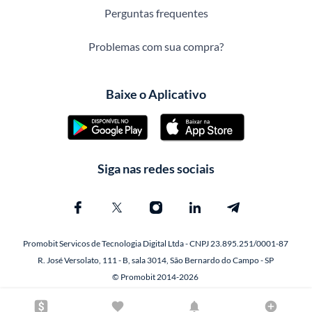
Perguntas frequentes
Problemas com sua compra?
Baixe o Aplicativo
Siga nas redes sociais
Promobit Servicos de Tecnologia Digital Ltda - CNPJ 23.895.251/0001-87
R. José Versolato, 111 - B, sala 3014, São Bernardo do Campo - SP
© Promobit 2014-2026