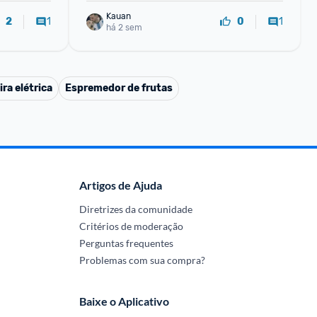
Kauan
1
1
2
0
há 2 sem
ra elétrica
Espremedor de frutas
Artigos de Ajuda
Diretrizes da comunidade
Critérios de moderação
Perguntas frequentes
Problemas com sua compra?
Baixe o Aplicativo