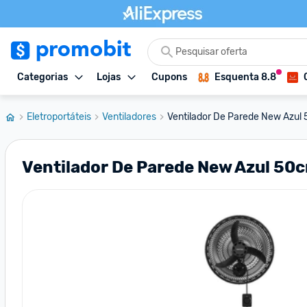
Categorias
Lojas
Cupons
Esquenta 8.8
Eletroportáteis
Ventiladores
Ventilador De Parede New Azul 5
Ventilador De Parede New Azul 50c