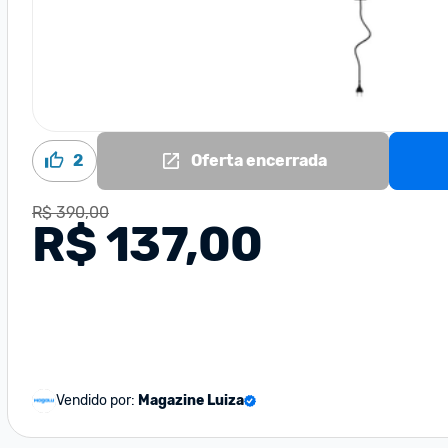
2
Oferta encerrada
R$ 390,00
R$ 137,00
Vendido por:
Magazine Luiza