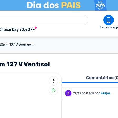
Baixar o app
Choice Day 70% OFF
0cm 127 V Ventiso...
m 127 V Ventisol
Comentários (
Oferta postada por
Felipe