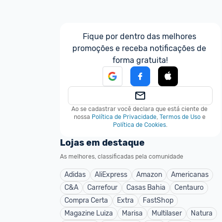
Fique por dentro das melhores 
promoções e receba notificações de 
forma gratuita!
Ao se cadastrar você declara que está ciente de 
nossa
Política de Privacidade
,
Termos de Uso
e
Política de Cookies
.
Lojas em destaque
As melhores, classificadas pela comunidade
Adidas
AliExpress
Amazon
Americanas
C&A
Carrefour
Casas Bahia
Centauro
Compra Certa
Extra
FastShop
Magazine Luiza
Marisa
Multilaser
Natura