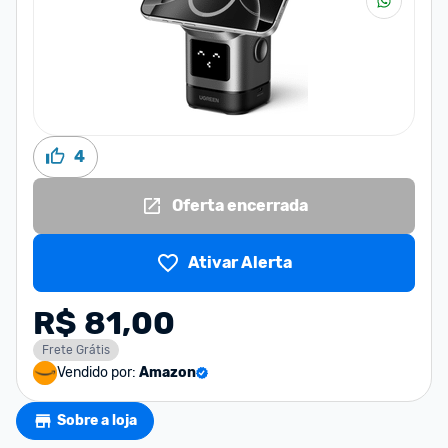
4
Oferta encerrada
Ativar Alerta
R$ 81,00
Frete Grátis
Vendido por:
Amazon
Sobre a loja