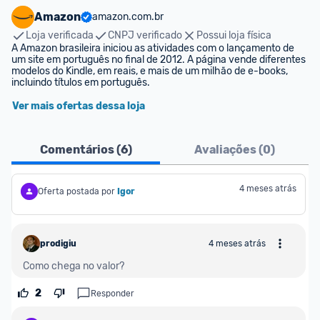
Amazon
amazon.com.br
Loja verificada
CNPJ verificado
Possui loja física
A Amazon brasileira iniciou as atividades com o lançamento de 
um site em português no final de 2012. A página vende diferentes 
modelos do Kindle, em reais, e mais de um milhão de e-books, 
incluindo títulos em português.
Ver mais ofertas dessa loja
Comentários (
6
)
Avaliações (
0
)
4 meses atrás
Oferta postada por
Igor
prodigiu
4 meses atrás
Como chega no valor?
2
Responder