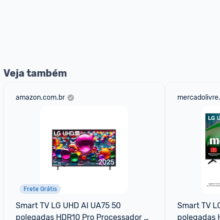
Veja também
amazon.com.br
mercadolivre
Frete Grátis
Smart TV LG UHD AI UA75 50 
Smart TV LG
polegadas HDR10 Pro Processador 
polegadas H