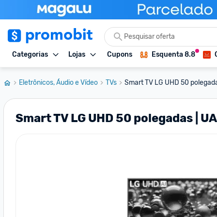
Categorias
Lojas
Cupons
Esquenta 8.8
Eletrônicos, Áudio e Vídeo
TVs
Smart TV LG UHD 50 polegadas
Smart TV LG UHD 50 polegadas | UA