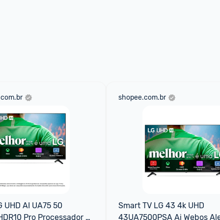
.com.br
shopee.com.br
 UHD AI UA75 50 
Smart TV LG 43 4k UHD 
DR10 Pro Processador 7 
43UA7500PSA Ai Webos Ale