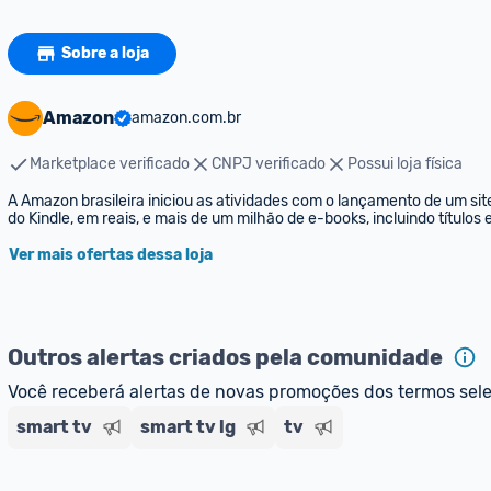
Sobre a loja
Amazon
amazon.com.br
Marketplace verificado
CNPJ verificado
Possui loja física
A Amazon brasileira iniciou as atividades com o lançamento de um sit
do Kindle, em reais, e mais de um milhão de e-books, incluindo títulos
Ver mais ofertas dessa loja
Outros alertas criados pela comunidade
Você receberá alertas de novas promoções dos termos sel
smart tv
smart tv lg
tv