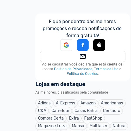
Fique por dentro das melhores 
promoções e receba notificações de 
forma gratuita!
Ao se cadastrar você declara que está ciente de 
nossa
Política de Privacidade
,
Termos de Uso
e
Política de Cookies
.
Lojas em destaque
As melhores, classificadas pela comunidade
Adidas
AliExpress
Amazon
Americanas
C&A
Carrefour
Casas Bahia
Centauro
Compra Certa
Extra
FastShop
Magazine Luiza
Marisa
Multilaser
Natura