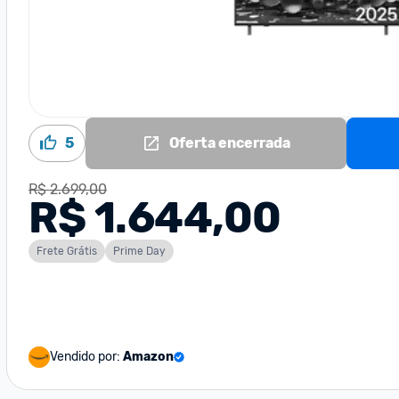
5
Oferta encerrada
R$ 2.699,00
R$ 1.644,00
Frete Grátis
Prime Day
Vendido por:
Amazon