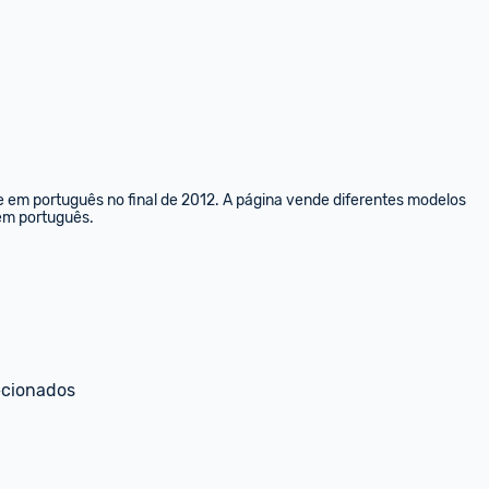
e em português no final de 2012. A página vende diferentes modelos 
 em português.
ecionados