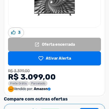
3
Oferta encerrada
Ativar Alerta
R$ 3.399,00
R$ 3.099,00
Frete Grátis
Parcelado
Vendido por:
Amazon
Compare com outras ofertas