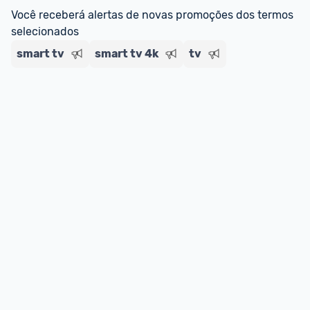
Você receberá alertas de novas promoções dos termos 
selecionados
smart tv
smart tv 4k
tv