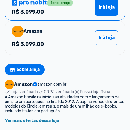
Menor preço
Ir à loja
R$
3.099,00
Amazon
Ir à loja
R$
3.099,00
Sobre a loja
Amazon
amazon.com.br
Loja verificada
CNPJ verificado
Possui loja física
A Amazon brasileira iniciou as atividades com o lançamento de 
um site em português no final de 2012. A página vende diferentes 
modelos do Kindle, em reais, e mais de um milhão de e-books, 
incluindo títulos em português.
Ver mais ofertas dessa loja