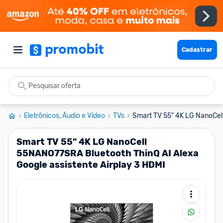
Cadastrar
Eletrônicos, Áudio e Vídeo
TVs
Smart TV 55" 4K LG NanoCel
Smart TV 55" 4K LG NanoCell
55NANO77SRA Bluetooth ThinQ AI Alexa
Google assistente Airplay 3 HDMI