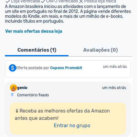
Loja verificada
CNPJ verificado
Possui loja física
A Amazon brasileira iniciou as atividades com o lançamento de 
um site em português no final de 2012. A página vende diferentes 
modelos do Kindle, em reais, e mais de um milhão de e-books, 
incluindo títulos em português.
Ver mais ofertas dessa loja
Comentários (
1
)
Avaliações (
0
)
um mês atrás
Oferta postada por
Cupons Promobit
genio
um mês atrás
Comentário fixado
📱Receba as melhores ofertas da Amazon 
antes que acabem!

Entrar no grupo