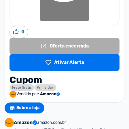
0
Oferta encerrada
Ativar Alerta
Cupom
Frete Grátis
Prime Day
Vendido por:
Amazon
Sobre a loja
Amazon
amazon.com.br