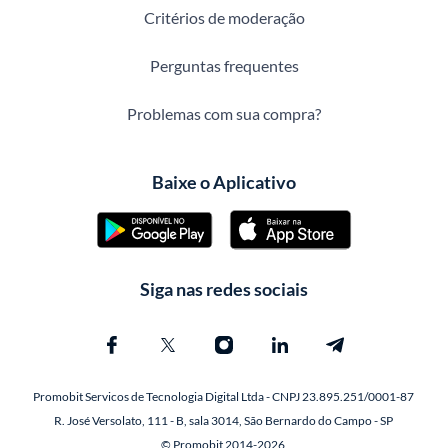
Critérios de moderação
Perguntas frequentes
Problemas com sua compra?
Baixe o Aplicativo
Siga nas redes sociais
Promobit Servicos de Tecnologia Digital Ltda - CNPJ 23.895.251/0001-87
R. José Versolato, 111 - B, sala 3014, São Bernardo do Campo - SP
© Promobit 2014-2026