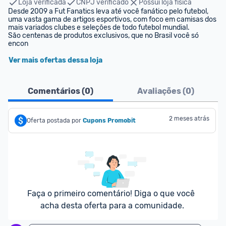
Loja verificada
CNPJ verificado
Possui loja física
Desde 2009 a Fut Fanatics leva até você fanático pelo futebol, 
uma vasta gama de artigos esportivos, com foco em camisas dos 
mais variados clubes e seleções de todo futebol mundial.

São centenas de produtos exclusivos, que no Brasil você só 
encon
Ver mais ofertas dessa loja
Comentários (
0
)
Avaliações (
0
)
2 meses atrás
Oferta postada por
Cupons Promobit
Faça o primeiro comentário! Diga o que você 
acha desta oferta para a comunidade.