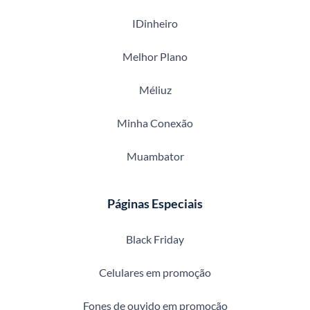
IDinheiro
Melhor Plano
Méliuz
Minha Conexão
Muambator
Páginas Especiais
Black Friday
Celulares em promoção
Fones de ouvido em promoção