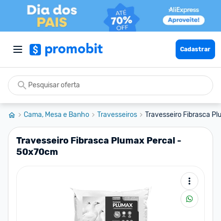
Cadastrar
Cama, Mesa e Banho
Travesseiros
Travesseiro Fibrasca P
Travesseiro Fibrasca Plumax Percal -
50x70cm