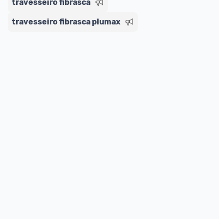
travesseiro fibrasca
travesseiro fibrasca plumax