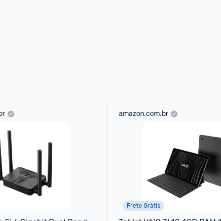
br
amazon.com.br
Frete Grátis