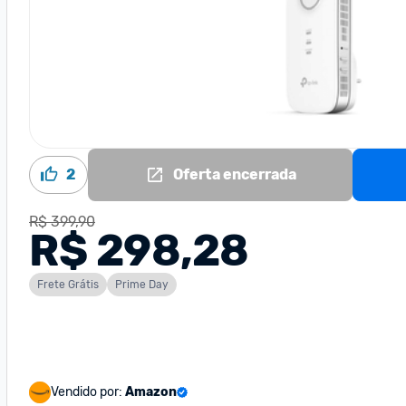
2
Oferta encerrada
R$ 399,90
R$ 298,28
Frete Grátis
Prime Day
Vendido por:
Amazon