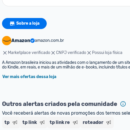
Sobre a loja
Amazon
amazon.com.br
Marketplace verificado
CNPJ verificado
Possui loja física
A Amazon brasileira iniciou as atividades com o lançamento de um sit
do Kindle, em reais, e mais de um milhão de e-books, incluindo títulos
Ver mais ofertas dessa loja
Outros alertas criados pela comunidade
Você receberá alertas de novas promoções dos termos sel
tp
tp link
tp link re
roteador