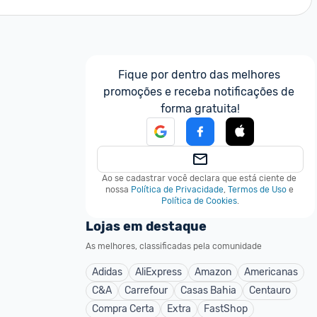
Fique por dentro das melhores 
promoções e receba notificações de 
forma gratuita!
Ao se cadastrar você declara que está ciente de 
nossa
Política de Privacidade
,
Termos de Uso
e
Política de Cookies
.
Lojas em destaque
As melhores, classificadas pela comunidade
Adidas
AliExpress
Amazon
Americanas
C&A
Carrefour
Casas Bahia
Centauro
Compra Certa
Extra
FastShop