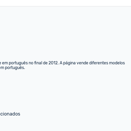
e em português no final de 2012. A página vende diferentes modelos 
 em português.
ecionados