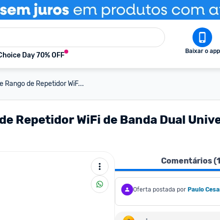
Baixar o app
Choice Day 70% OFF
 Rango de Repetidor WiF...
e Repetidor WiFi de Banda Dual Unive
Comentários (
Oferta postada por
Paulo Cesa