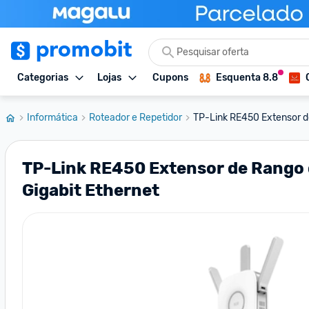
Categorias
Lojas
Cupons
Esquenta 8.8
Informática
Roteador e Repetidor
TP-Link RE450 Extensor de
TP-Link RE450 Extensor de Rango d
Gigabit Ethernet