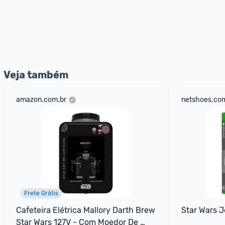
Veja também
amazon.com.br
netshoes.com
Frete Grátis
Cafeteira Elétrica Mallory Darth Brew 
Star Wars J
Star Wars 127V - Com Moedor De 