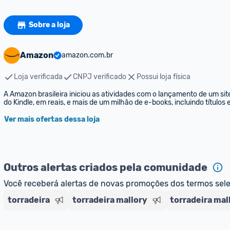
Sobre a loja
Amazon
amazon.com.br
Loja verificada
CNPJ verificado
Possui loja física
A Amazon brasileira iniciou as atividades com o lançamento de um sit
do Kindle, em reais, e mais de um milhão de e-books, incluindo títulos
Ver mais ofertas dessa loja
Outros alertas criados pela comunidade
Você receberá alertas de novas promoções dos termos sel
torradeira
torradeira mallory
torradeira mal