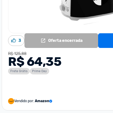
3
Oferta encerrada
R$ 125,88
R$ 64,35
Frete Grátis
Prime Day
Vendido por:
Amazon