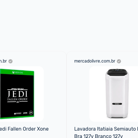
.br
mercadolivre.com.br
edi Fallen Order Xone
Lavadora Itatiaia Semiauto L
Bra 127v Branco 127v