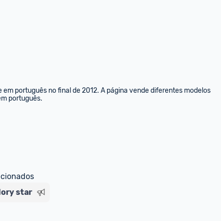
e em português no final de 2012. A página vende diferentes modelos 
 em português.
ecionados
lory star