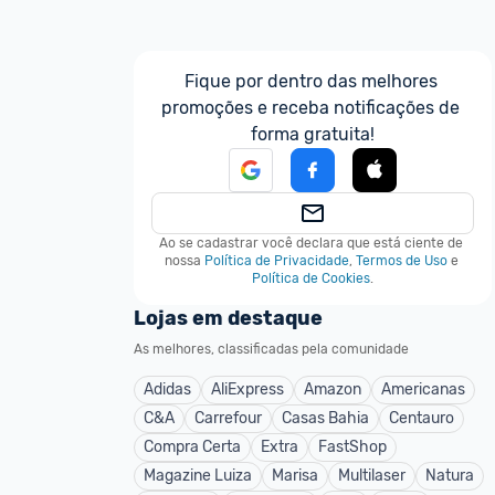
Fique por dentro das melhores 
promoções e receba notificações de 
forma gratuita!
Ao se cadastrar você declara que está ciente de 
nossa
Política de Privacidade
,
Termos de Uso
e
Política de Cookies
.
Lojas em destaque
As melhores, classificadas pela comunidade
Adidas
AliExpress
Amazon
Americanas
C&A
Carrefour
Casas Bahia
Centauro
Compra Certa
Extra
FastShop
Magazine Luiza
Marisa
Multilaser
Natura