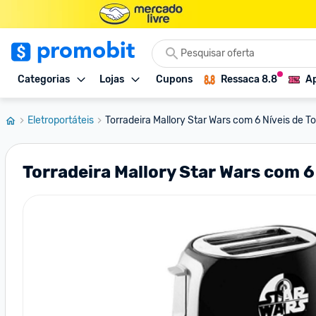
Categorias
Lojas
Cupons
Ressaca 8.8
Ap
Eletroportáteis
Torradeira Mallory Star Wars com 6 Níveis de To
Torradeira Mallory Star Wars com 6