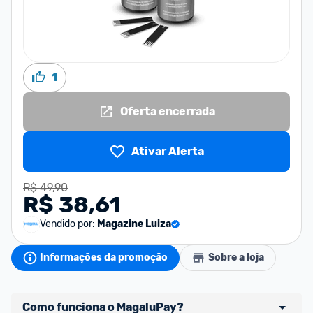
1
Oferta encerrada
Ativar Alerta
R$ 49,90
R$ 38,61
Vendido por:
Magazine Luiza
Informações da promoção
Sobre a loja
Como funciona o MagaluPay?