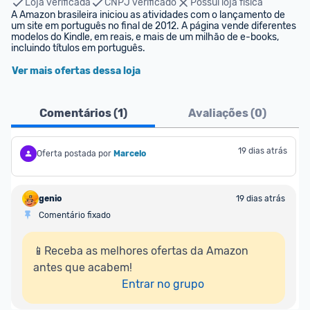
Loja verificada
CNPJ verificado
Possui loja física
A Amazon brasileira iniciou as atividades com o lançamento de 
um site em português no final de 2012. A página vende diferentes 
modelos do Kindle, em reais, e mais de um milhão de e-books, 
incluindo títulos em português.
Ver mais ofertas dessa loja
Comentários (
1
)
Avaliações (
0
)
19 dias atrás
Oferta postada por
Marcelo
genio
19 dias atrás
Comentário fixado
📱Receba as melhores ofertas da Amazon 
antes que acabem!

Entrar no grupo