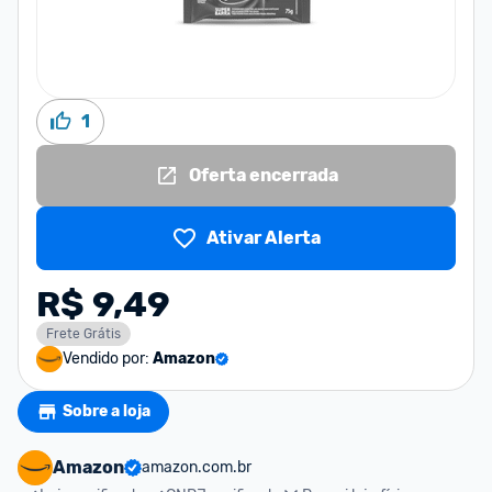
1
Oferta encerrada
Ativar Alerta
R$ 9,49
Frete Grátis
Vendido por:
Amazon
Sobre a loja
Amazon
amazon.com.br