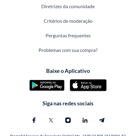
Diretrizes da comunidade
Critérios de moderação
Perguntas frequentes
Problemas com sua compra?
Baixe o Aplicativo
Siga nas redes sociais
Promobit Servicos de Tecnologia Digital Ltda - CNPJ 23.895.251/0001-87