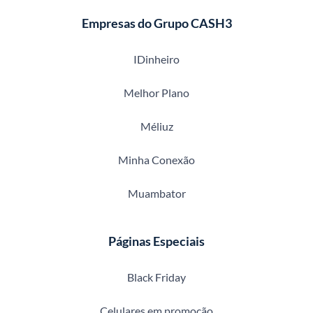
Empresas do Grupo CASH3
IDinheiro
Melhor Plano
Méliuz
Minha Conexão
Muambator
Páginas Especiais
Black Friday
Celulares em promoção