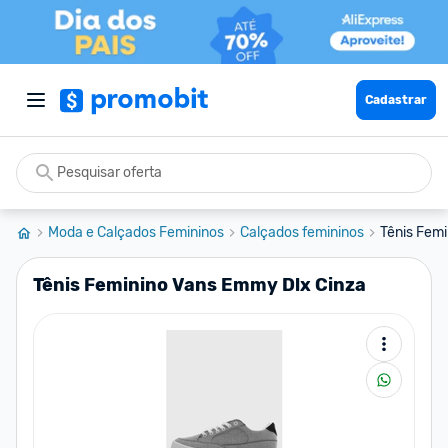
Cadastrar
Moda e Calçados Femininos
Calçados femininos
Tênis Fem
Tênis Feminino Vans Emmy Dlx Cinza