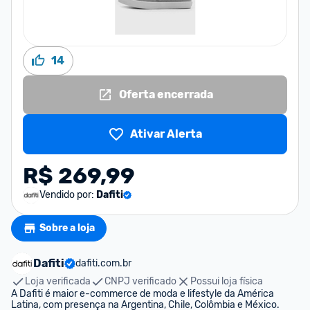
14
Oferta encerrada
Ativar Alerta
R$ 269,99
Vendido por:
Dafiti
Sobre a loja
Dafiti
dafiti.com.br
Loja verificada
CNPJ verificado
Possui loja física
A Dafiti é maior e-commerce de moda e lifestyle da América 
Latina, com presença na Argentina, Chile, Colômbia e México.