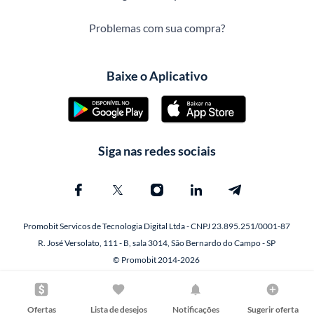
Problemas com sua compra?
Baixe o Aplicativo
Siga nas redes sociais
Promobit Servicos de Tecnologia Digital Ltda - CNPJ 23.895.251/0001-87
R. José Versolato, 111 - B, sala 3014, São Bernardo do Campo - SP
© Promobit 2014-2026
Ofertas
Lista de desejos
Notificações
Sugerir oferta