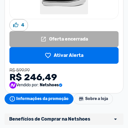
4
Oferta encerrada
Ativar Alerta
R$ 599,99
R$ 246,49
Vendido por:
Netshoes
Informações da promoção
Sobre a loja
Benefícios de Comprar na Netshoes