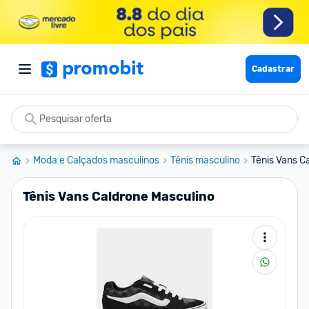
Cadastrar
Moda e Calçados masculinos
Tênis masculino
Tênis Vans C
Tênis Vans Caldrone Masculino