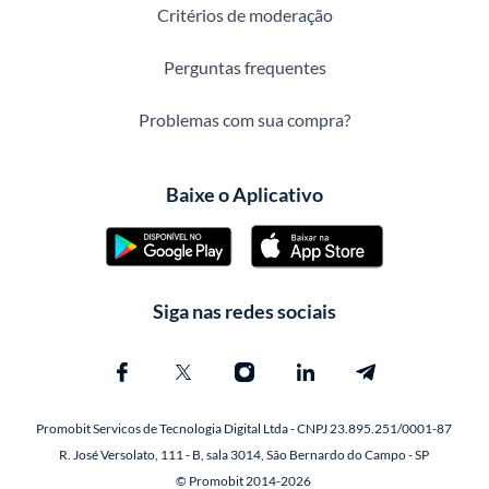
Critérios de moderação
Perguntas frequentes
Problemas com sua compra?
Baixe o Aplicativo
Siga nas redes sociais
Promobit Servicos de Tecnologia Digital Ltda - CNPJ 23.895.251/0001-87
R. José Versolato, 111 - B, sala 3014, São Bernardo do Campo - SP
© Promobit 2014-2026