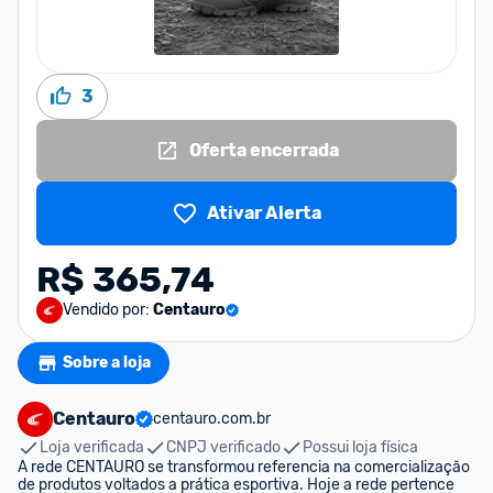
3
Oferta encerrada
Ativar Alerta
R$ 365,74
Vendido por:
Centauro
Sobre a loja
Centauro
centauro.com.br
Loja verificada
CNPJ verificado
Possui loja física
A rede CENTAURO se transformou referencia na comercialização 
de produtos voltados a prática esportiva. Hoje a rede pertence 