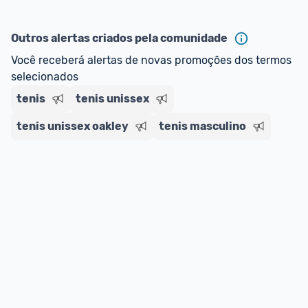
Outros alertas criados pela comunidade
Você receberá alertas de novas promoções dos termos 
selecionados
tenis
tenis unissex
tenis unissex oakley
tenis masculino