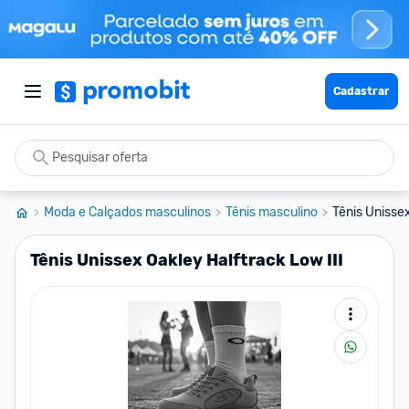
Cadastrar
Moda e Calçados masculinos
Tênis masculino
Tênis Unissex
Tênis Unissex Oakley Halftrack Low III