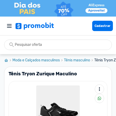
Cadastrar
Moda e Calçados masculinos
Tênis masculino
Tênis Tryon 
Tênis Tryon Zurique Maculino