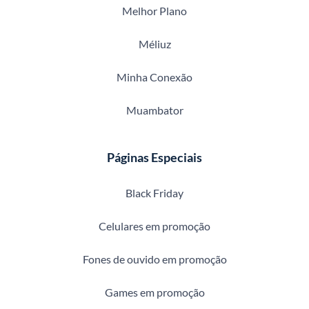
Melhor Plano
Méliuz
Minha Conexão
Muambator
Páginas Especiais
Black Friday
Celulares em promoção
Fones de ouvido em promoção
Games em promoção