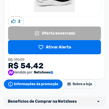
2
Oferta encerrada
Ativar Alerta
R$ 119,99
R$ 54,42
Vendido por:
Netshoes
Informações da promoção
Sobre a loja
Benefícios de Comprar na Netshoes