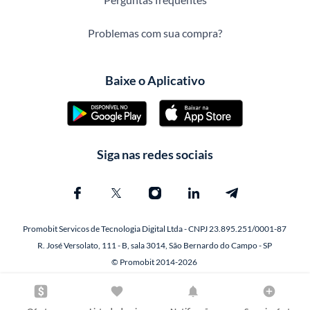
Problemas com sua compra?
Baixe o Aplicativo
Siga nas redes sociais
Promobit Servicos de Tecnologia Digital Ltda - CNPJ 23.895.251/0001-87
R. José Versolato, 111 - B, sala 3014, São Bernardo do Campo - SP
© Promobit 2014-2026