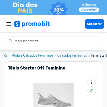
Cadastrar
Moda e Calçados Femininos
Calçados femininos
Tênis Star
Tênis Starter 011 Feminino