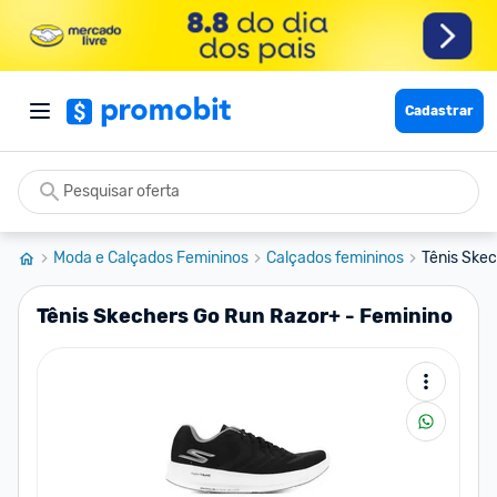
Cadastrar
Moda e Calçados Femininos
Calçados femininos
Tênis Ske
Tênis Skechers Go Run Razor+ - Feminino