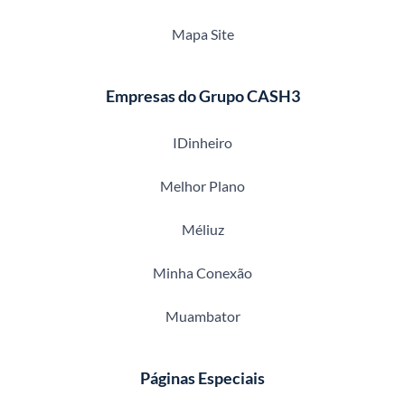
Mapa Site
Empresas do Grupo CASH3
IDinheiro
Melhor Plano
Méliuz
Minha Conexão
Muambator
Páginas Especiais