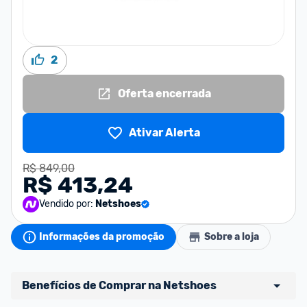
2
Oferta encerrada
Ativar Alerta
R$ 849,00
R$ 413,24
Vendido por:
Netshoes
Informações da promoção
Sobre a loja
Benefícios de Comprar na Netshoes