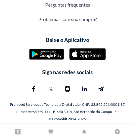
Perguntas frequentes
Problemas com sua compra?
Baixe o Aplicativo
Siga nas redes sociais
Promobit Servicos de Tecnologia Digital Ltda - CNPJ 23.895.251/0001-87
R. José Versolato, 111 - B, sala 3014, São Bernardo do Campo - SP
© Promobit 2014-2026