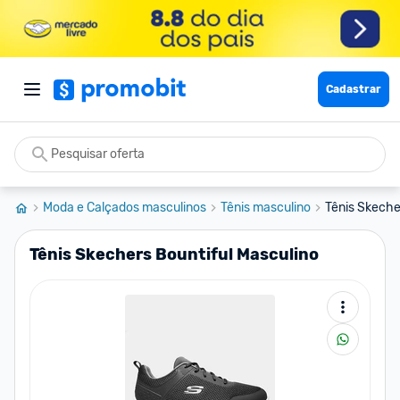
Cadastrar
Moda e Calçados masculinos
Tênis masculino
Tênis Skeche
Tênis Skechers Bountiful Masculino