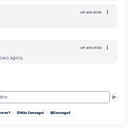
um ano atrás
um ano atrás
caro agora.
ário
ores?
😢
Não Consegui
🤩
Consegui!
Cancelar