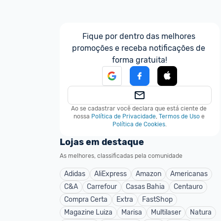
Fique por dentro das melhores 
promoções e receba notificações de 
forma gratuita!
Ao se cadastrar você declara que está ciente de 
nossa
Política de Privacidade
,
Termos de Uso
e
Política de Cookies
.
Lojas em destaque
As melhores, classificadas pela comunidade
Adidas
AliExpress
Amazon
Americanas
C&A
Carrefour
Casas Bahia
Centauro
Compra Certa
Extra
FastShop
Magazine Luiza
Marisa
Multilaser
Natura