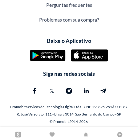
Perguntas frequentes
Problemas com sua compra?
Baixe o Aplicativo
Siga nas redes sociais
Promobit Servicos de Tecnologia Digital Ltda - CNPJ 23.895.251/0001-87
R. José Versolato, 111 - B, sala 3014, São Bernardo do Campo - SP
© Promobit 2014-2026