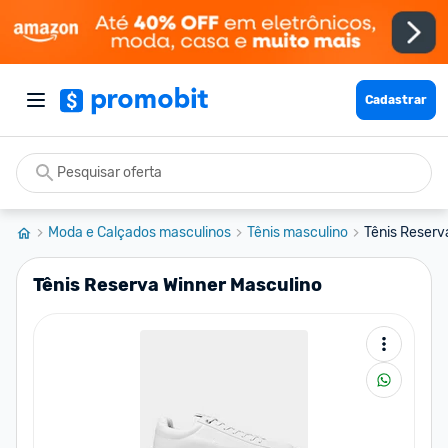
Cadastrar
Moda e Calçados masculinos
Tênis masculino
Tênis Reserv
Tênis Reserva Winner Masculino