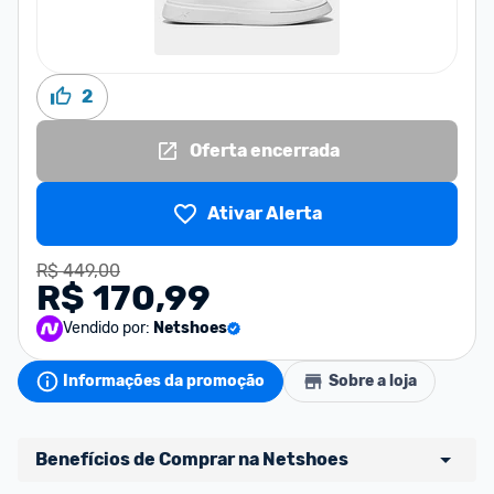
2
Oferta encerrada
Ativar Alerta
R$ 449,00
R$ 170,99
Vendido por:
Netshoes
Informações da promoção
Sobre a loja
Benefícios de Comprar na Netshoes