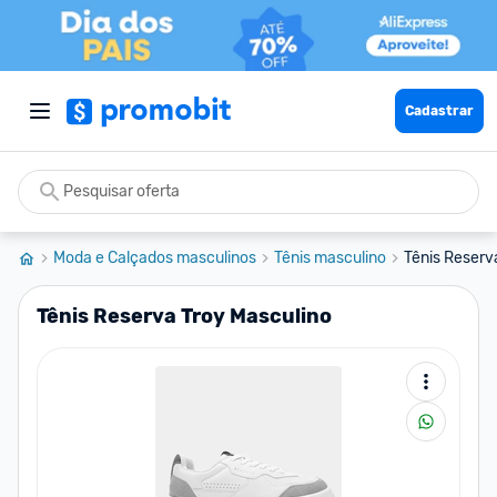
Cadastrar
Moda e Calçados masculinos
Tênis masculino
Tênis Reserv
Tênis Reserva Troy Masculino