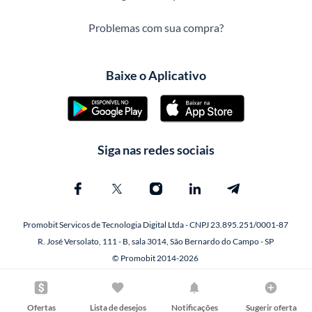
Problemas com sua compra?
Baixe o Aplicativo
Siga nas redes sociais
Promobit Servicos de Tecnologia Digital Ltda - CNPJ 23.895.251/0001-87
R. José Versolato, 111 - B, sala 3014, São Bernardo do Campo - SP
© Promobit 2014-2026
Ofertas
Lista de desejos
Notificações
Sugerir oferta