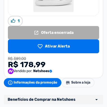
1
Oferta encerrada
Ativar Alerta
R$ 389,00
R$ 178,99
Vendido por:
Netshoes
Informações da promoção
Sobre a loja
Benefícios de Comprar na Netshoes