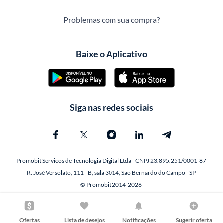
Problemas com sua compra?
Baixe o Aplicativo
Siga nas redes sociais
Promobit Servicos de Tecnologia Digital Ltda - CNPJ 23.895.251/0001-87
R. José Versolato, 111 - B, sala 3014, São Bernardo do Campo - SP
© Promobit 2014-2026
Ofertas
Lista de desejos
Notificações
Sugerir oferta