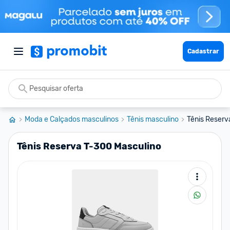
Cadastrar
Moda e Calçados masculinos
Tênis masculino
Tênis Reserv
Tênis Reserva T-300 Masculino