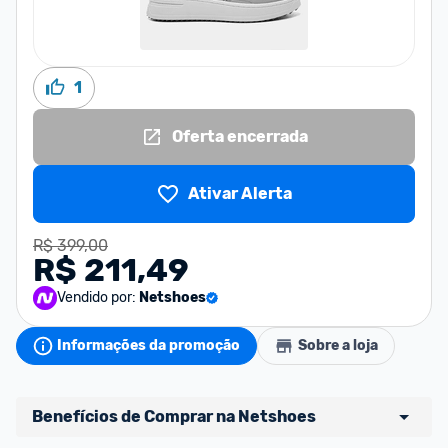
1
Oferta encerrada
Ativar Alerta
R$ 399,00
R$ 211,49
Vendido por:
Netshoes
Informações da promoção
Sobre a loja
Benefícios de Comprar na Netshoes