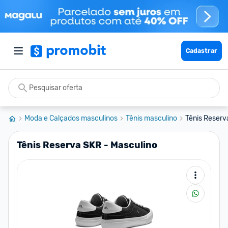
Cadastrar
Moda e Calçados masculinos
Tênis masculino
Tênis Reserv
Tênis Reserva SKR - Masculino