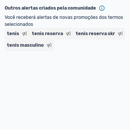
Outros alertas criados pela comunidade
Você receberá alertas de novas promoções dos termos 
selecionados
tenis
tenis reserva
tenis reserva skr
tenis masculino