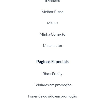
IDinheiro
Melhor Plano
Méliuz
Minha Conexão
Muambator
Páginas Especiais
Black Friday
Celulares em promoção
Fones de ouvido em promoção