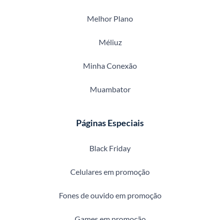
Melhor Plano
Méliuz
Minha Conexão
Muambator
Páginas Especiais
Black Friday
Celulares em promoção
Fones de ouvido em promoção
Games em promoção