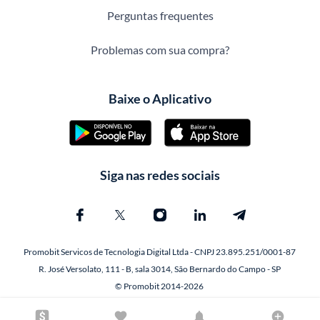
Perguntas frequentes
Problemas com sua compra?
Baixe o Aplicativo
Siga nas redes sociais
Promobit Servicos de Tecnologia Digital Ltda - CNPJ 23.895.251/0001-87
R. José Versolato, 111 - B, sala 3014, São Bernardo do Campo - SP
© Promobit 2014-2026