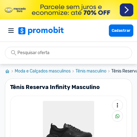
Cadastrar
Moda e Calçados masculinos
Tênis masculino
Tênis Reserva
Tênis Reserva Infinity Masculino