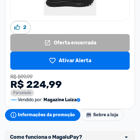
2
Oferta encerrada
Ativar Alerta
R$ 599,99
R$ 224,99
Parcelado
Vendido por:
Magazine Luiza
Informações da promoção
Sobre a loja
Como funciona o MagaluPay?