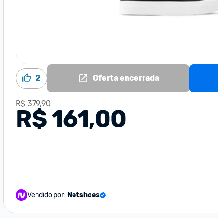
2
Oferta encerrada
R$ 379,90
R$ 161,00
Vendido por:
Netshoes