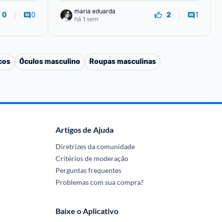
maria eduarda
0
1
0
2
há 1 sem
cos
Óculos masculino
Roupas masculinas
Artigos de Ajuda
Diretrizes da comunidade
Critérios de moderação
Perguntas frequentes
Problemas com sua compra?
Baixe o Aplicativo