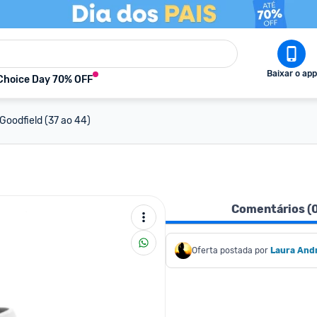
Baixar o app
Choice Day 70% OFF
Goodfield (37 ao 44)
Comentários (
Oferta postada por
Laura And