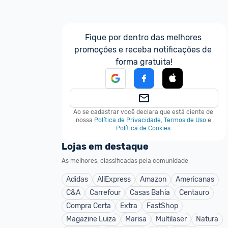
Fique por dentro das melhores 
promoções e receba notificações de 
forma gratuita!
Ao se cadastrar você declara que está ciente de 
nossa
Política de Privacidade
,
Termos de Uso
e
Política de Cookies
.
Lojas em destaque
As melhores, classificadas pela comunidade
Adidas
AliExpress
Amazon
Americanas
C&A
Carrefour
Casas Bahia
Centauro
Compra Certa
Extra
FastShop
Magazine Luiza
Marisa
Multilaser
Natura