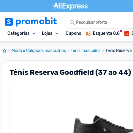
Categorias
Lojas
Cupons
Esquenta 8.8
Moda e Calçados masculinos
Tênis masculino
Tênis Reserva 
Tênis Reserva Goodfield (37 ao 44)