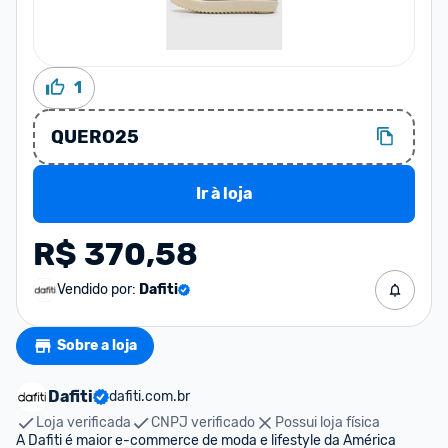
1
QUERO25
Ir à loja
R$ 370,58
Vendido por:
Dafiti
Sobre a loja
Dafiti
dafiti.com.br
Loja verificada
CNPJ verificado
Possui loja física
A Dafiti é maior e-commerce de moda e lifestyle da América 