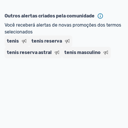
Outros alertas criados pela comunidade
Você receberá alertas de novas promoções dos termos 
selecionados
tenis
tenis reserva
tenis reserva astral
tenis masculino