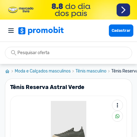
Cadastrar
Moda e Calçados masculinos
Tênis masculino
Tênis Reserv
Tênis Reserva Astral Verde