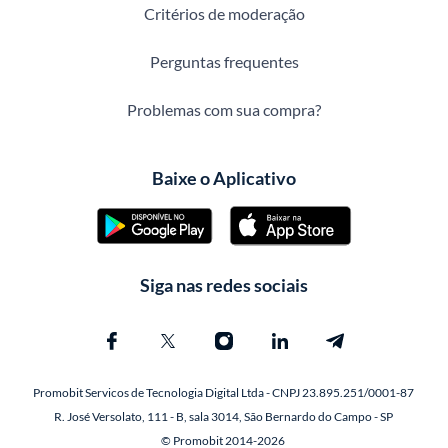
Critérios de moderação
Perguntas frequentes
Problemas com sua compra?
Baixe o Aplicativo
Siga nas redes sociais
Promobit Servicos de Tecnologia Digital Ltda - CNPJ 23.895.251/0001-87
R. José Versolato, 111 - B, sala 3014, São Bernardo do Campo - SP
© Promobit 2014-2026