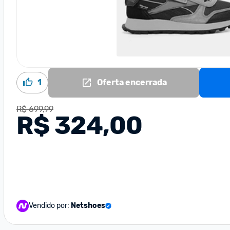
1
Oferta encerrada
R$ 699,99
R$ 324,00
Vendido por:
Netshoes