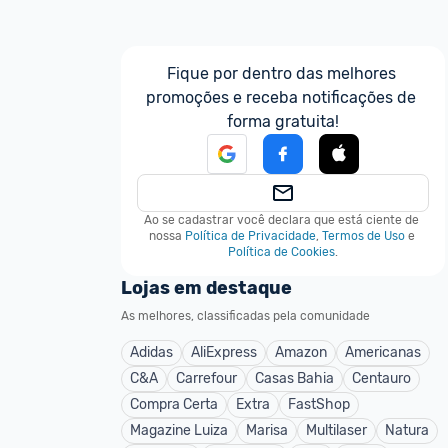
Fique por dentro das melhores 
promoções e receba notificações de 
forma gratuita!
Ao se cadastrar você declara que está ciente de 
nossa
Política de Privacidade
,
Termos de Uso
e
Política de Cookies
.
Lojas em destaque
As melhores, classificadas pela comunidade
Adidas
AliExpress
Amazon
Americanas
C&A
Carrefour
Casas Bahia
Centauro
Compra Certa
Extra
FastShop
Magazine Luiza
Marisa
Multilaser
Natura