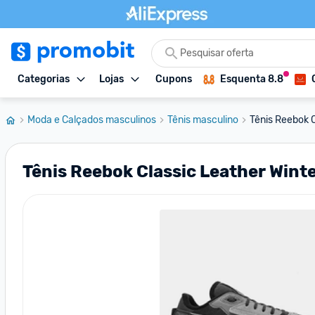
Categorias
Lojas
Cupons
Esquenta 8.8
Moda e Calçados masculinos
Tênis masculino
Tênis Reebok C
Tênis Reebok Classic Leather Wint