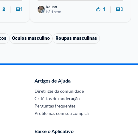
Kauan
1
0
2
1
há 1 sem
cos
Óculos masculino
Roupas masculinas
Artigos de Ajuda
Diretrizes da comunidade
Critérios de moderação
Perguntas frequentes
Problemas com sua compra?
Baixe o Aplicativo