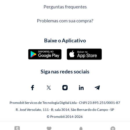
Perguntas frequentes
Problemas com sua compra?
Baixe o Aplicativo
Siga nas redes sociais
Promobit Servicos de Tecnologia Digital Ltda - CNPJ 23.895.251/0001-87
R. José Versolato, 111 - B, sala 3014, São Bernardo do Campo - SP
© Promobit 2014-2026