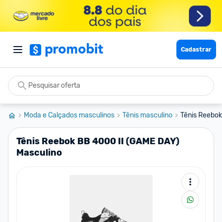
Cadastrar
Moda e Calçados masculinos
Tênis masculino
Tênis Reebok
Tênis Reebok BB 4000 II (GAME DAY)
Masculino