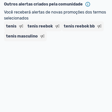
--> Para mais informações sobre os benefícios e 
Outros alertas criados pela comunidade
regras do cartão N Card, 
clique aqui
.
Você receberá alertas de novas promoções dos termos 
Entrega Expressa
: A partir de 2 dias úteis.* 
selecionados
*Confira 
aqui
 as regras e condições!
tenis
tenis reebok
tenis reebok bb
tenis masculino