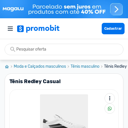
Cadastrar
Moda e Calçados masculinos
Tênis masculino
Tênis Redley
Tênis Redley Casual