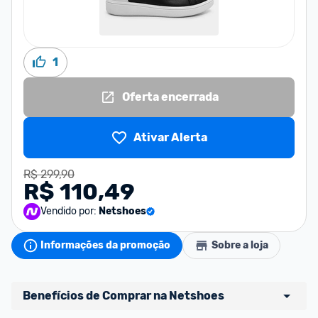
1
Oferta encerrada
Ativar Alerta
R$ 299,90
R$ 110,49
Vendido por:
Netshoes
Informações da promoção
Sobre a loja
Benefícios de Comprar na Netshoes