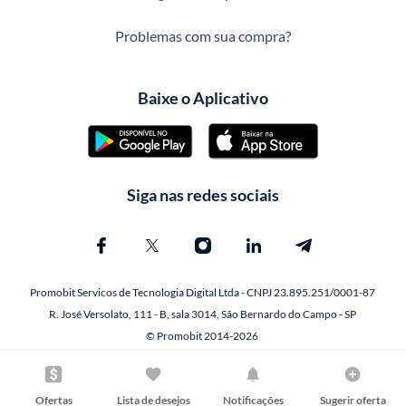
Problemas com sua compra?
Baixe o Aplicativo
Siga nas redes sociais
Promobit Servicos de Tecnologia Digital Ltda - CNPJ 23.895.251/0001-87
R. José Versolato, 111 - B, sala 3014, São Bernardo do Campo - SP
© Promobit 2014-2026
Ofertas
Lista de desejos
Notificações
Sugerir oferta