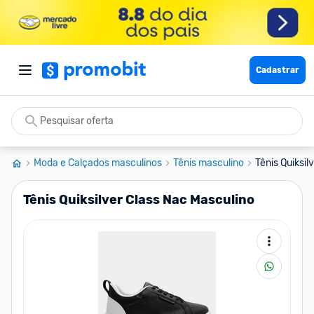
Cadastrar
Moda e Calçados masculinos
Tênis masculino
Tênis Quiksil
Tênis Quiksilver Class Nac Masculino