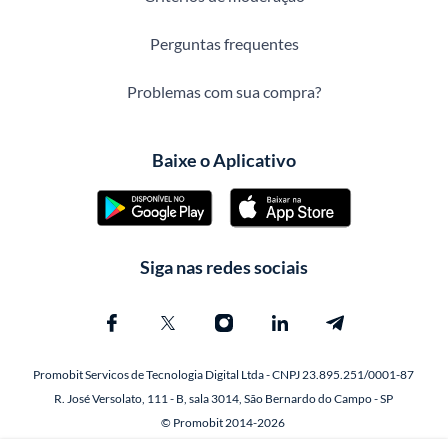
Perguntas frequentes
Problemas com sua compra?
Baixe o Aplicativo
Siga nas redes sociais
Promobit Servicos de Tecnologia Digital Ltda - CNPJ 23.895.251/0001-87
R. José Versolato, 111 - B, sala 3014, São Bernardo do Campo - SP
© Promobit 2014-2026