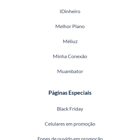
IDinheiro
Melhor Plano
Méliuz
Minha Conexão
Muambator
Páginas Especiais
Black Friday
Celulares em promoção
Fones de ouvido em promoção