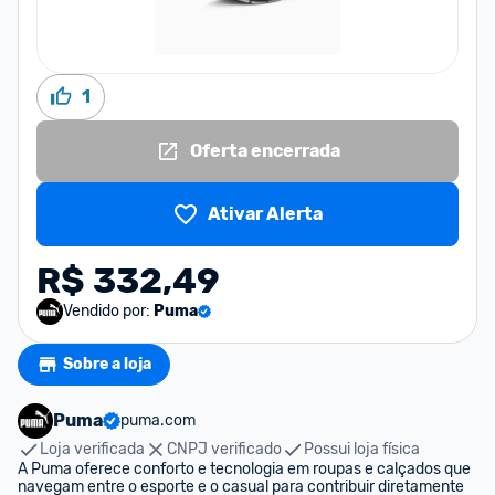
1
Oferta encerrada
Ativar Alerta
R$ 332,49
Vendido por:
Puma
Sobre a loja
Puma
puma.com
Loja verificada
CNPJ verificado
Possui loja física
A Puma oferece conforto e tecnologia em roupas e calçados que 
navegam entre o esporte e o casual para contribuir diretamente 