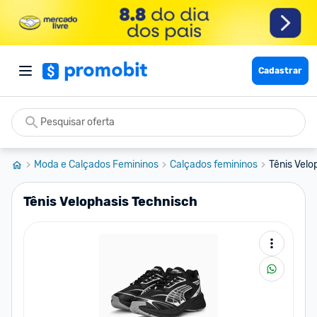
Cadastrar
Moda e Calçados Femininos
Calçados femininos
Tênis Velo
Tênis Velophasis Technisch