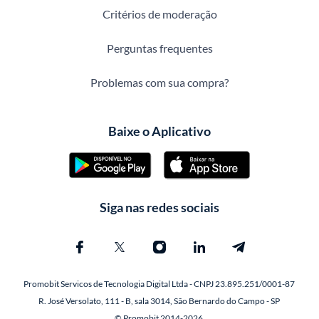
Critérios de moderação
Perguntas frequentes
Problemas com sua compra?
Baixe o Aplicativo
Siga nas redes sociais
Promobit Servicos de Tecnologia Digital Ltda - CNPJ 23.895.251/0001-87
R. José Versolato, 111 - B, sala 3014, São Bernardo do Campo - SP
© Promobit 2014-2026